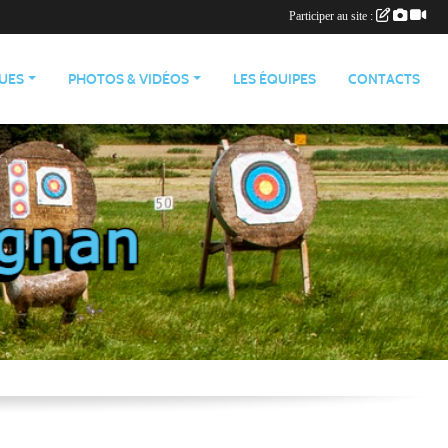
Participer au site :
QUES
PHOTOS & VIDÉOS
LES ÉQUIPES
CONTACTS