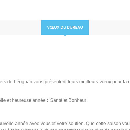
VŒUX DU BUREAU
hers de Léognan vous présentent leurs meilleurs vœux pour la 
elle et heureuse année : Santé et Bonheur !
elle année avec vous et votre soutien. Que cette saison vous 