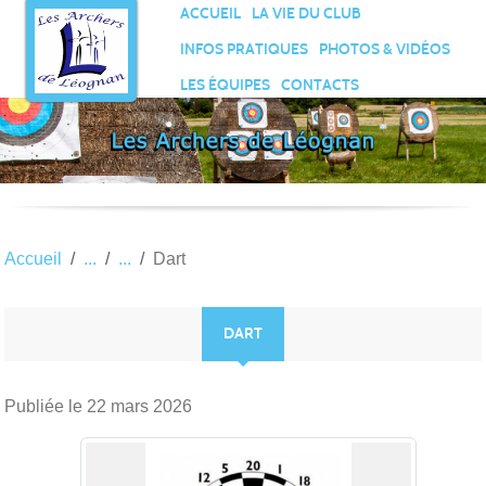
Panneau de gestion des cookies
ACCUEIL
LA VIE DU CLUB
INFOS PRATIQUES
PHOTOS & VIDÉOS
LES ÉQUIPES
CONTACTS
Accueil
Dart
DART
Publiée le
22 mars 2026