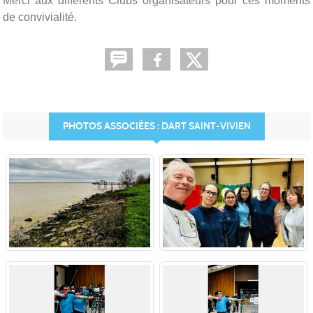
Merci aux différents Clubs organisateurs pour ces moments
de convivialité.
PHOTOS ASSOCIÉES : DART SAINT-VIVIEN