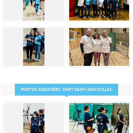
PHOTOS ASSOCIÉES : DART SAINT-JEAN D'ILLAC