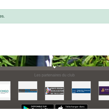
es.
Les partenaires du club