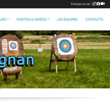
Participer au site :
QUES
PHOTOS & VIDÉOS
LES ÉQUIPES
CONTACTS