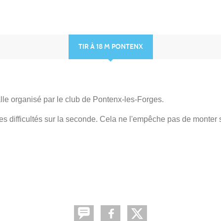
TIR À 18 M PONTENX
le organisé par le club de Pontenx-les-Forges.
ues difficultés sur la seconde. Cela ne l'empêche pas de monter