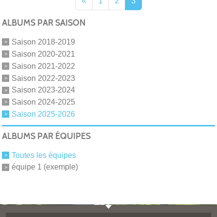
«
1
2
3
ALBUMS PAR SAISON
Saison 2018-2019
Saison 2020-2021
Saison 2021-2022
Saison 2022-2023
Saison 2023-2024
Saison 2024-2025
Saison 2025-2026
ALBUMS PAR ÉQUIPES
Toutes les équipes
équipe 1 (exemple)