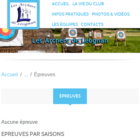
Panneau de gestion des cookies
ACCUEIL
LA VIE DU CLUB
INFOS PRATIQUES
PHOTOS & VIDÉOS
LES ÉQUIPES
CONTACTS
Accueil
Épreuves
ÉPREUVES
Aucune épreuve
EPREUVES PAR SAISONS