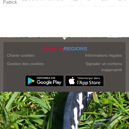
Patrick
SPORTS
REGIONS
Charte cookies
Informations légales
Gestion des cookies
Signaler un contenu
inapproprié