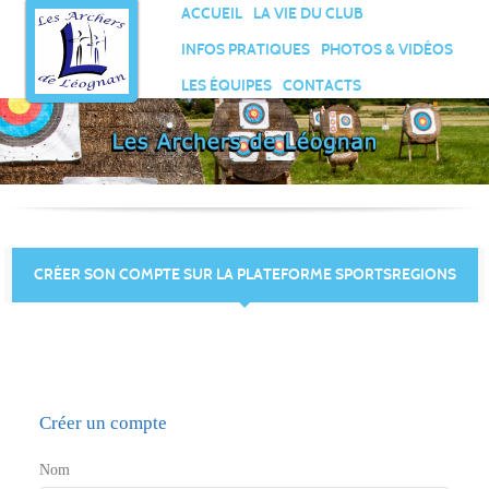
Panneau de gestion des cookies
ACCUEIL
LA VIE DU CLUB
INFOS PRATIQUES
PHOTOS & VIDÉOS
LES ÉQUIPES
CONTACTS
CRÉER SON COMPTE SUR LA PLATEFORME SPORTSREGIONS
Créer un compte
Nom