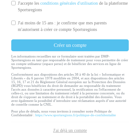
J'accepte les
conditions générales d'utilisation
de la plateforme
Sportsregions
J'ai moins de 15 ans : je confirme que mes parents
m'autorisent à créer ce compte Sportsregions
Créer un compte
Les informations recueillies sur ce formulaire sont traitées par DMP-
Sportsregions en tant que responsable de traitement pour vous permettre de créer
un compte utilisateur (espace perso) et de bénéficier des services en ligne de
Sportsregions.
Conformément aux dispositions des articles 38 à 40 de la loi « Informatique et
Libertés » du 6 janvier 1978 modifiée en 2004, et aux dispositions des articles
15, 16, 17 et 21 du Règlement Général européen sur la Protection des Données
(RGPD) vous bénéficiez du droit de demander au responsable du traitement
l'accès aux données à caractère personnel, la rectification ou l'effacement de
celles-ci, ou une limitation du traitement relatif à la personne concernée, ou du
droit de s'opposer au traitement et du droit à la portabilité des données. Vous
avez également la possibilité d’introduire une réclamation auprès d’une autorité
de contrôle comme la CNIL.
Pour plus de détails, nous vous invitons à consulter notre Politique de
Confidentialité :
https://www.sportsregions.fr/politique-de-confidentialite
J'ai déjà un compte